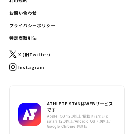
利用規約
お問い合わせ
プライバシーポリシー
特定商取引法
X (旧Twitter)
Instagram
ATHLETE STANはWEBサービス
です
Apple iOS 12.0以上/搭載されている
safari 12.0以上/Android OS 7.0以上/
Google Chrome 最新版